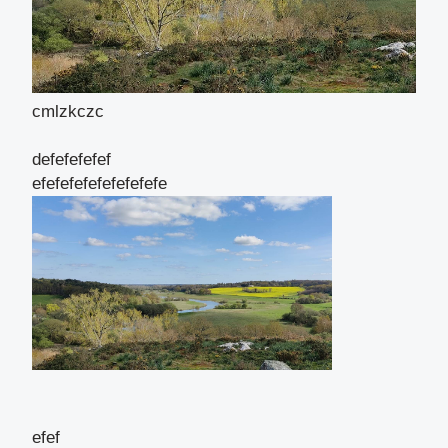
cmlzkczc
defefefefef
efefefefefefefefefe
efef