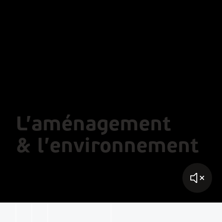
L’aménagement
& l’environnement