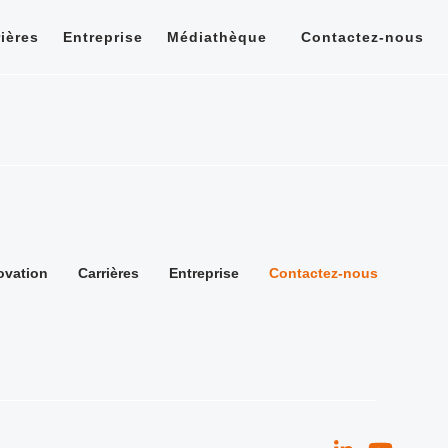
rières
Entreprise
Médiathèque
Contactez-nous
ovation
Carrières
Entreprise
Contactez-nous