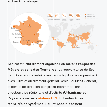
et 1 en Guadeloupe.
Sce est structurellement organisée en
mixant l’approche
Métiers et celle des Territoires
. La gouvernance de Sce
traduit cette forte imbrication : sous le pilotage du président
Yves Gillet et du directeur général Denis Pourlier-Cucherat,
le comité de direction comprend notamment chaque
directeur.trice régional.e et d’activité (
Urbanisme et
Paysage avec nos
ateliers UP+
, Infrastructures
Mobilités et Systèmes, Eau et Assainissement,