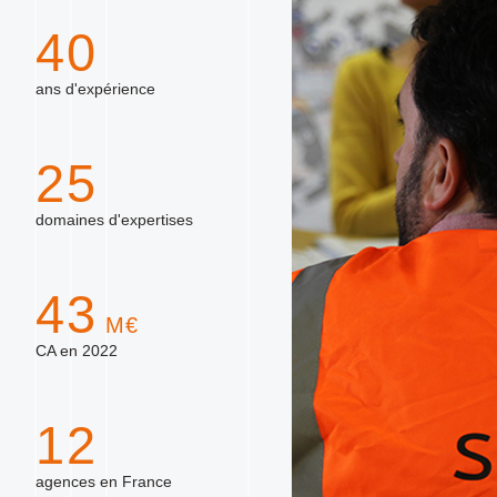
40
ans d'expérience
25
domaines d'expertises
43
M€
CA en 2022
12
agences en France